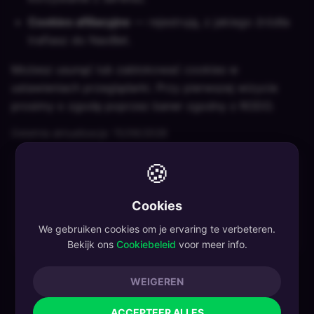
Cookies afiliacyjne
— rejestrują, z jakiego źródła
trafiasz do NaoBet.
Możesz usunąć lub zablokować cookies w
ustawieniach przeglądarki. Przy pierwszej wizycie
prosimy o zgodę poprzez baner zgodny z RODO.
Ostatnia aktualizacja: 15/06/2026
🍪
18+ · Graj odpowiedzialnie
Jeśli gra staje się problemem, zadzwoń pod
Telefon
Zaufania
801 889 880
lub skorzystaj z zasobów na
Cookies
Uzależnieniabehawioralne.pl
. Ustaw limity depozytów i
We gebruiken cookies om je ervaring te verbeteren.
rób przerwy.
Bekijk ons
Cookiebeleid
voor meer info.
WEIGEREN
ACCEPTEER ALLES