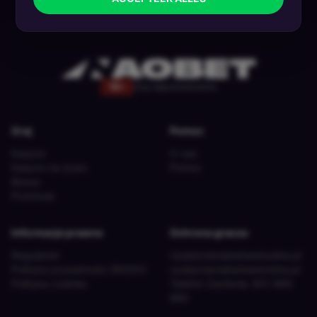
18+
Graj odpowiedzialnie
Graj
Pomoc
Kasyno
O nas
Kasyno na żywo
Pomoc
Bonus
Promocje
Informacje prawne
Ochrona gracza
Regulamin
Uzależnieniabehawioralne.pl
Polityka prywatności (RODO)
uzaleznieniabehawioralne.pl
Polityka cookies
Telefon Zaufania: 801 889
880